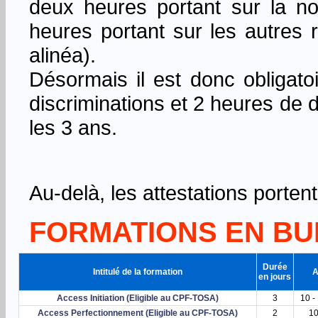
deux heures portant sur la no
heures portant sur les autres 
alinéa).
Désormais il est donc obligatoi
discriminations et 2 heures de 
les 3 ans.
Au-delà, les attestations porte
FORMATIONS EN B
Durée
Intitulé de la formation
A
en jours
Access Initiation (Eligible au CPF-TOSA)
3
10 -
Access Perfectionnement (Eligible au CPF-TOSA)
2
10