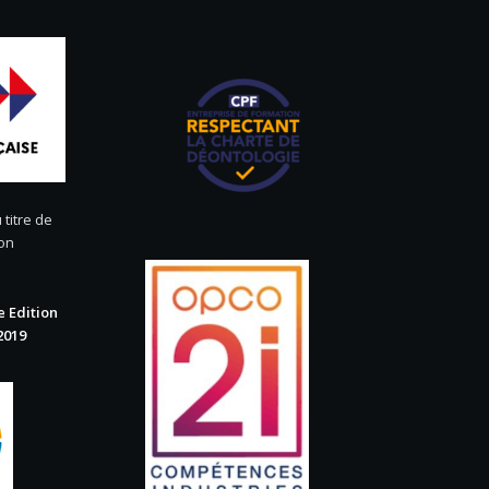
 titre de
ion
 Edition
2019