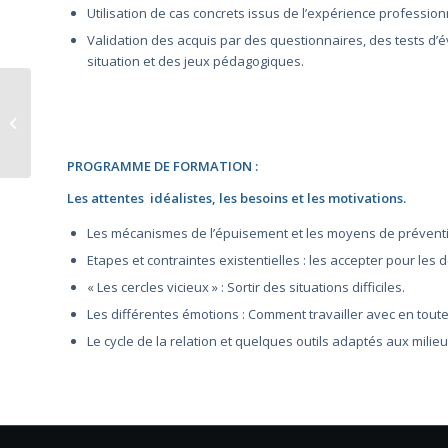
Utilisation de cas concrets issus de l’expérience profession
Validation des acquis par des questionnaires, des tests d’
situation et des jeux pédagogiques.
Formation au Service
Après-Vente (SAV)
PROGRAMME DE FORMATION :
Les attentes idéalistes, les besoins et les motivations.
Les mécanismes de l’épuisement et les moyens de prévent
Etapes et contraintes existentielles : les accepter pour les 
« Les cercles vicieux » : Sortir des situations difficiles.
Les différentes émotions : Comment travailler avec en toute 
Le cycle de la relation et quelques outils adaptés aux milie