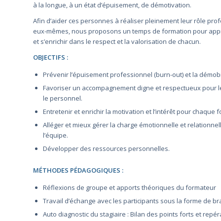
à la longue, à un état d’épuisement, de démotivation.
Afin d’aider ces personnes à réaliser pleinement leur rôle pr
eux-mêmes, nous proposons un temps de formation pour appr
et s’enrichir dans le respect et la valorisation de chacun.
OBJECTIFS :
Prévenir l’épuisement professionnel (burn-out) et la démobi
Favoriser un accompagnement digne et respectueux pour le 
le personnel.
Entretenir et enrichir la motivation et l’intérêt pour chaque f
Alléger et mieux gérer la charge émotionnelle et relationnel
l’équipe.
Développer des ressources personnelles.
MÉTHODES PÉDAGOGIQUES :
Réflexions de groupe et apports théoriques du formateur
Travail d’échange avec les participants sous la forme de b
Auto diagnostic du stagiaire : Bilan des points forts et repé