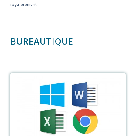
régulièrement.
BUREAUTIQUE