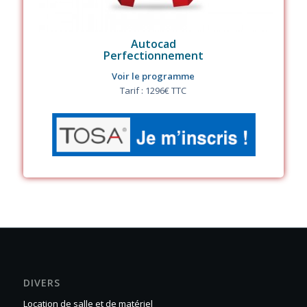
Autocad
Perfectionnement
Voir le programme
Tarif : 1296€ TTC
DIVERS
Location de salle et de matériel