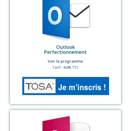
Outlook
Perfectionnement
Voir le programme
Tarif : 468€ TTC