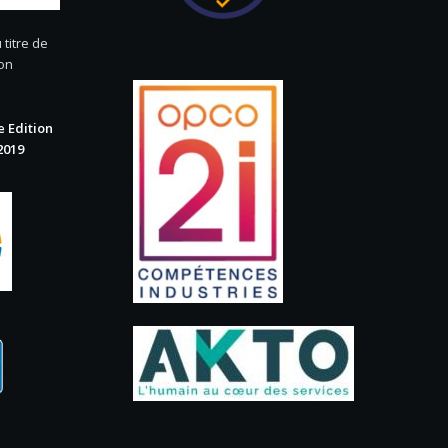
 titre de
ion
 Edition
2019