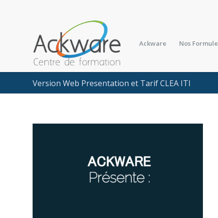
Ackware
Nos Formule
Version Web Presentation et Tarif CLEA ITI