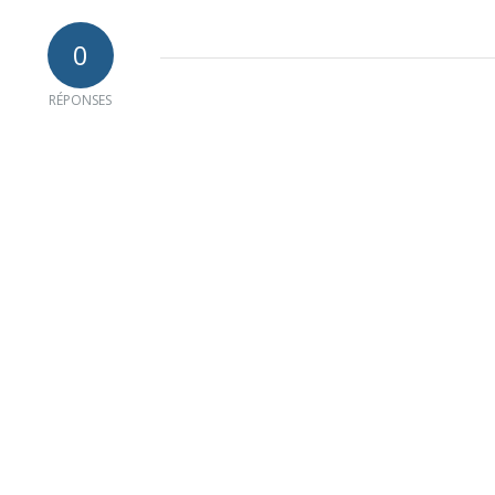
0
RÉPONSES