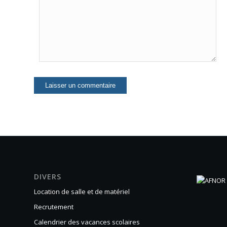
DIVERS
Location de salle et de matériel
Recrutement
Calendrier des vacances scolaires