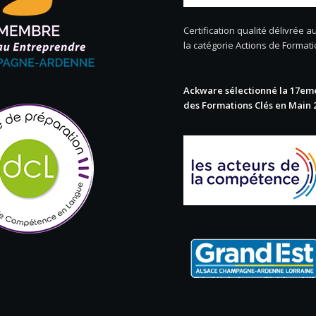
Certification qualité délivrée au
la catégorie Actions de Format
Ackware sélectionné la 17eme
des Formations Clés en Main 