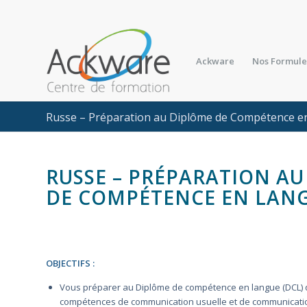
Ackware
Nos Formule
Russe – Préparation au Diplôme de Compétence e
RUSSE – PRÉPARATION A
DE COMPÉTENCE EN LANG
OBJECTIFS :
Vous préparer au Diplôme de compétence en langue (DCL) qu
compétences de communication usuelle et de communicatio