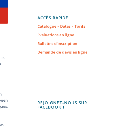
ACCÈS RAPIDE
Catalogue – Dates – Tarifs
Évaluations en ligne
Bulletins d’inscription
Demande de devis en ligne
 et
n
n
opéen
REJOIGNEZ-NOUS SUR
gues.
FACEBOOK !
se.