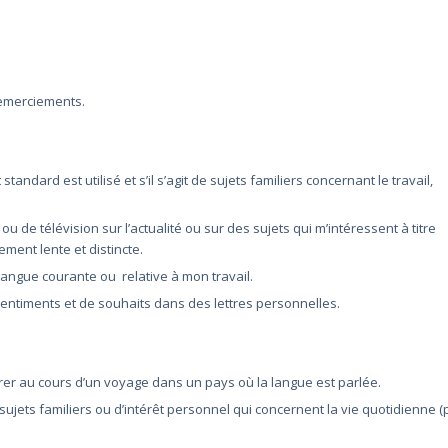
remerciements.
ndard est utilisé et s’il s’agit de sujets familiers concernant le travail,
de télévision sur l’actualité ou sur des sujets qui m’intéressent à titre
ement lente et distincte.
ngue courante ou relative à mon travail.
entiments et de souhaits dans des lettres personnelles.
ntrer au cours d’un voyage dans un pays où la langue est parlée.
jets familiers ou d’intérêt personnel qui concernent la vie quotidienne (