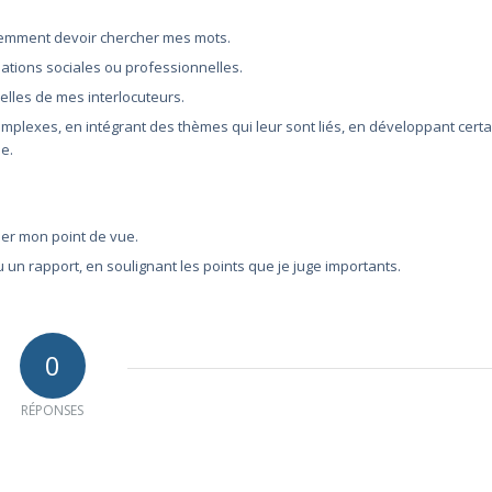
emment devoir chercher mes mots.
lations sociales ou professionnelles.
elles de mes interlocuteurs.
complexes, en intégrant des thèmes qui leur sont liés, en développant certa
e.
per mon point de vue.
 un rapport, en soulignant les points que je juge importants.
0
RÉPONSES