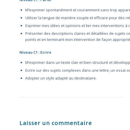
M’exprimer spontanément et couramment sans trop appar
Utiliser la langue de manière souple et efficace pour des re
Exprimer mes idées et opinions et lier mes interventions à c
Présenter des descriptions claires et détaillées de sujets 
points et en terminant mon intervention de façon approprié
Niveau C1 : Ecrire
M’exprimer dans un texte clair et bien structuré et dévelop
Ecrire sur des sujets complexes dans une lettre, un essai ou
Adopter un style adapté au destinataire.
Laisser un commentaire