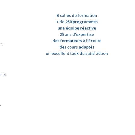
6 salles de formation
+ de 250 programmes
une équipe réactive
25 ans d’expertise
des formateurs à l’écoute
e,
des cours adaptés
un excellent taux de satisfaction
s et
s