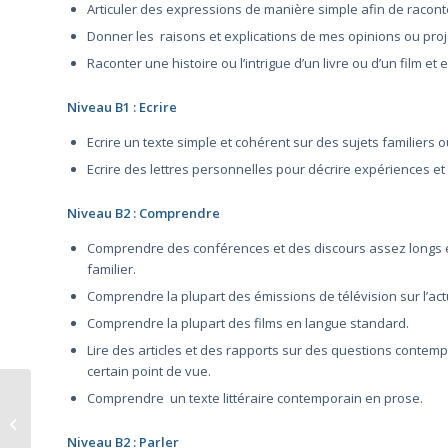
Articuler des expressions de manière simple afin de raco
Donner les raisons et explications de mes opinions ou proj
Raconter une histoire ou l’intrigue d’un livre ou d’un film et
Niveau B1 : Ecrire
Ecrire un texte simple et cohérent sur des sujets familiers
Ecrire des lettres personnelles pour décrire expériences et
Niveau B2 : Comprendre
Comprendre des conférences et des discours assez longs e
familier.
Comprendre la plupart des émissions de télévision sur l’actu
Comprendre la plupart des films en langue standard.
Lire des articles et des rapports sur des questions contem
certain point de vue.
Comprendre un texte littéraire contemporain en prose.
Langage SQL
PERFECTIONNEMENT
Niveau B2 : Parler