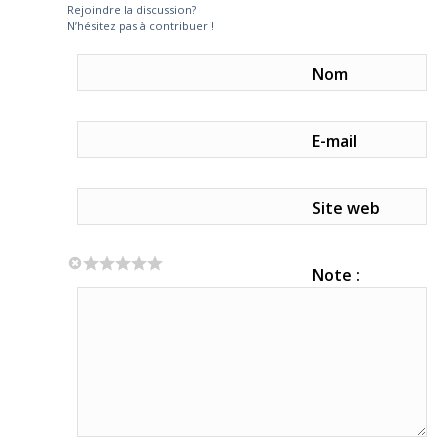
Rejoindre la discussion?
N’hésitez pas à contribuer !
Nom
E-mail
Site web
Note :