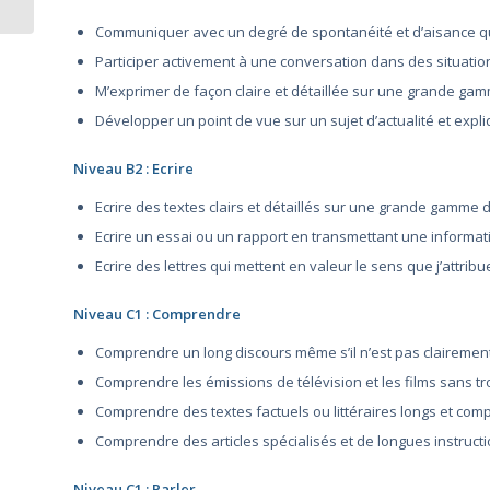
Communiquer avec un degré de spontanéité et d’aisance qui
Participer activement à une conversation dans des situatio
M’exprimer de façon claire et détaillée sur une grande gamm
Développer un point de vue sur un sujet d’actualité et expli
Niveau B2 : Ecrire
Ecrire des textes clairs et détaillés sur une grande gamme de
Ecrire un essai ou un rapport en transmettant une informa
Ecrire des lettres qui mettent en valeur le sens que j’att
Niveau C1 : Comprendre
Comprendre un long discours même s’il n’est pas clairement 
Comprendre les émissions de télévision et les films sans tro
Comprendre des textes factuels ou littéraires longs et comp
Comprendre des articles spécialisés et de longues instruc
Niveau C1 : Parler