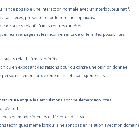
 rende possible une interaction normale avec un interlocuteur natif.
ns familières, présenter et défendre mes opinions.
e de sujets relatifs à mes centres d’intérêt.
quer les avantages et les inconvénients de différentes possibilités.
 sujets relatifs à mes intérêts.
tion ou en exposant des raisons pour ou contre une opinion donnée.
ribue personnellement aux événements et aux expériences.
structuré et que les articulations sont seulement implicites.
p d’effort.
lexes et en apprécier les différences de style.
tions techniques même lorsqu’ils ne sont pas en relation avec mon domain