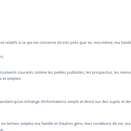
 relatifs à ce qui me concerne de très près (par ex. moi-même, ma famill
rs.
ocuments courants comme les petites publicités, les prospectus, les menu
s et simples.
ndant qu’un échange d’informations simple et direct sur des sujets et de
 en termes simples ma famille et d’autres gens, mes conditions de vie, ma
te.