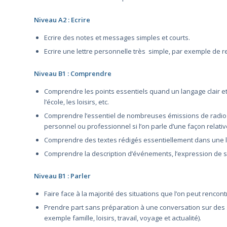
Niveau A2 : Ecrire
Ecrire des notes et messages simples et courts.
Ecrire une lettre personnelle très simple, par exemple de 
Niveau B1 : Comprendre
Comprendre les points essentiels quand un langage clair et sta
l’école, les loisirs, etc.
Comprendre l’essentiel de nombreuses émissions de radio ou 
personnel ou professionnel si l’on parle d’une façon relativ
Comprendre des textes rédigés essentiellement dans une la
Comprendre la description d’événements, l’expression de s
Niveau B1 : Parler
Faire face à la majorité des situations que l’on peut renco
Prendre part sans préparation à une conversation sur des su
exemple famille, loisirs, travail, voyage et actualité).