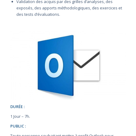
Validation des acquis par des grilles d’analyses, des
exposés, des apports méthodologiques, des exercices et
des tests d’évaluations.
DURÉE :
1 Jour – 7h.
PUBLIC :
Toute personne souhaitant mettre à profit Outlook pour