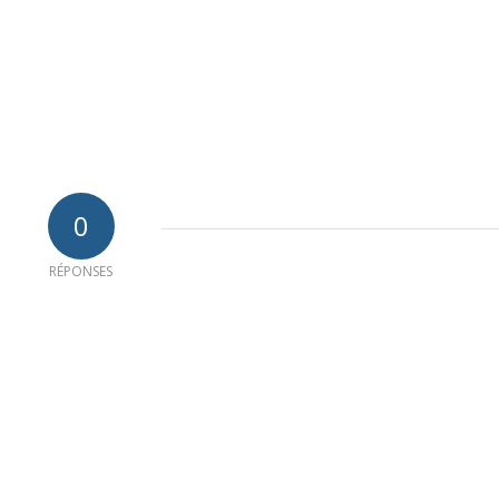
0
RÉPONSES