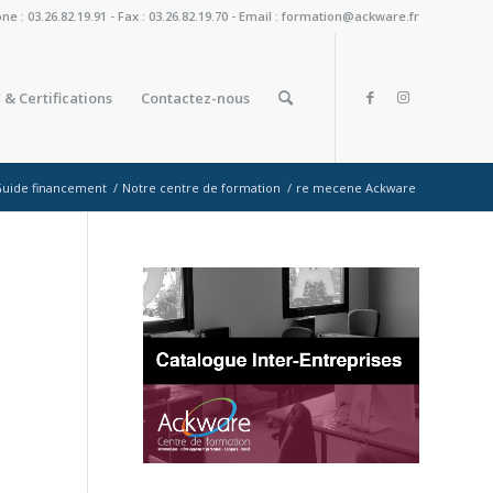
: 03.26.82.19.91 - Fax : 03.26.82.19.70 - Email : formation@ackware.fr
 & Certifications
Contactez-nous
uide financement
/
Notre centre de formation
/
re mecene Ackware