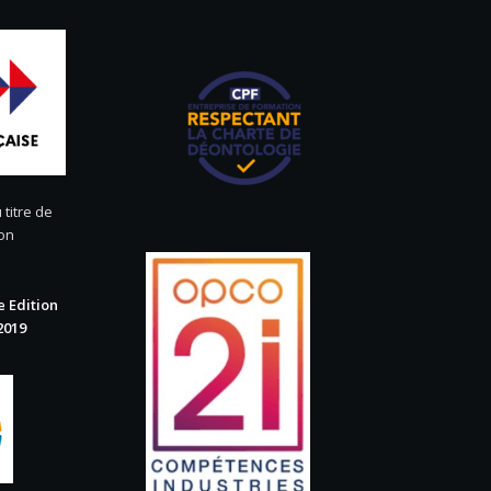
 titre de
ion
 Edition
2019