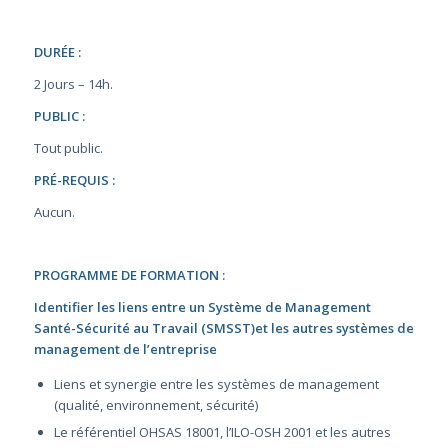
DURÉE :
2 Jours – 14h.
PUBLIC :
Tout public.
PRÉ-REQUIS :
Aucun.
PROGRAMME DE FORMATION :
Identifier les liens entre un Système de Management
Santé-Sécurité au Travail (SMSST)et les autres systèmes de
management de l’entreprise
Liens et synergie entre les systèmes de management
(qualité, environnement, sécurité)
Le référentiel OHSAS 18001, l’ILO-OSH 2001 et les autres