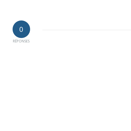
0
RÉPONSES