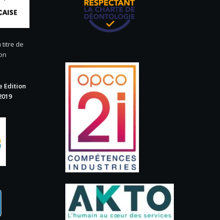
 titre de
ion
 Edition
2019