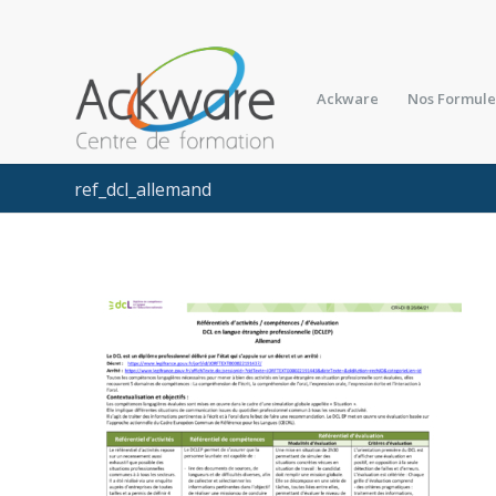
Ackware
Nos Formule
ref_dcl_allemand