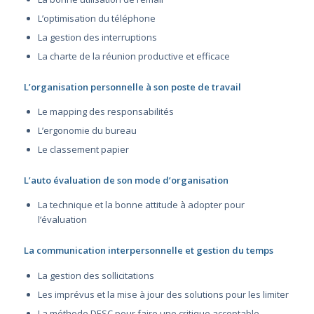
L’optimisation du téléphone
La gestion des interruptions
La charte de la réunion productive et efficace
L’organisation personnelle à son poste de travail
Le mapping des responsabilités
L’ergonomie du bureau
Le classement papier
L’auto évaluation de son mode d’organisation
La technique et la bonne attitude à adopter pour
l’évaluation
La communication interpersonnelle et gestion du temps
La gestion des sollicitations
Les imprévus et la mise à jour des solutions pour les limiter
La méthode DESC pour faire une critique acceptable