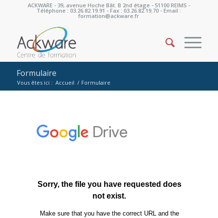
ACKWARE - 39, avenue Hoche Bât. B 2nd étage - 51100 REIMS -
Téléphone : 03.26.82.19.91 - Fax : 03.26.82.19.70 - Email :
formation@ackware.fr
Formulaire
Vous êtes ici :
Accueil
/
Formulaire