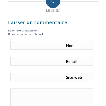
0
RÉPONSES
Laisser un commentaire
Rejoindre la discussion?
N’hésitez pas à contribuer !
Nom
E-mail
Site web