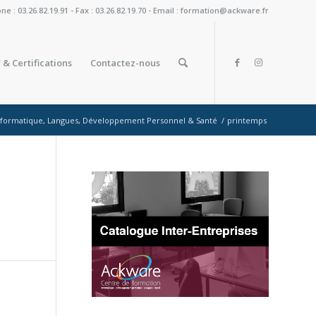
: 03.26.82.19.91 - Fax : 03.26.82.19.70 - Email : formation@ackware.fr
 & Certifications
Contactez-nous
Informatique, Langues, Développement Personnel & Santé
/
printemps