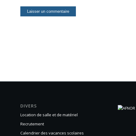
DIVERS
Location de salle et de matériel
Recrutement
Calendrier des vacances scolaires