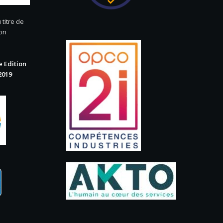
 titre de
ion
 Edition
2019