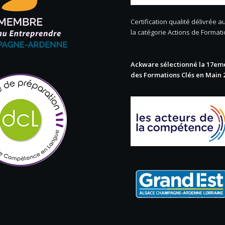
Certification qualité délivrée au
la catégorie Actions de Format
Ackware sélectionné la 17eme
des Formations Clés en Main 