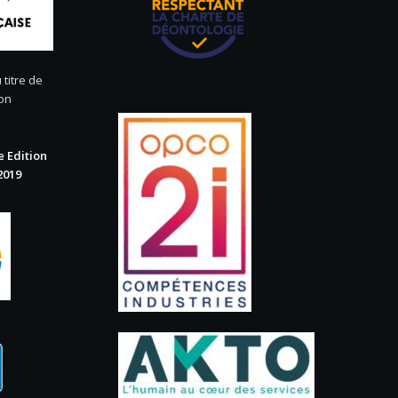
 titre de
ion
 Edition
2019