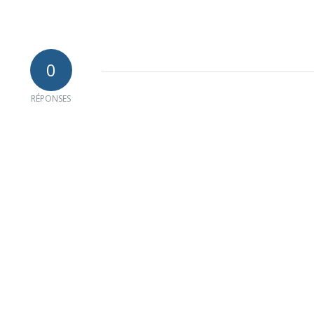
0
RÉPONSES