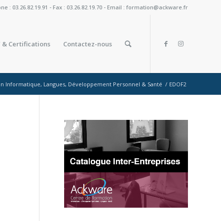
: 03.26.82.19.91 - Fax : 03.26.82.19.70 - Email : formation@ackware.fr
 & Certifications
Contactez-nous
ion Informatique, Langues, Développement Personnel & Santé
/
EDOF2