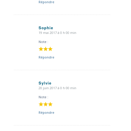
Répondre
Sophie
19 mai 2017 à 0 h 00 min
dit
:
Note :
Répondre
Sylvie
20 juin 2017 à 0 h 00 min
dit
:
Note :
Répondre