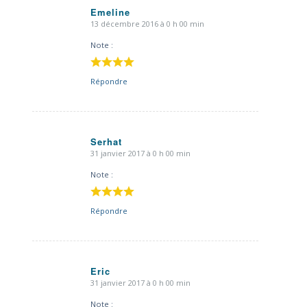
Emeline
13 décembre 2016 à 0 h 00 min
dit
:
Note :
Répondre
Serhat
31 janvier 2017 à 0 h 00 min
dit
:
Note :
Répondre
Eric
31 janvier 2017 à 0 h 00 min
dit
:
Note :