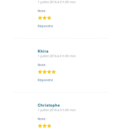
1 juillet 2016 à 0 h 00 min
dit
:
Note :
Répondre
Khira
1 juillet 2016 à 0 h 00 min
dit
:
Note :
Répondre
Christophe
1 juillet 2016 à 0 h 00 min
dit
:
Note :