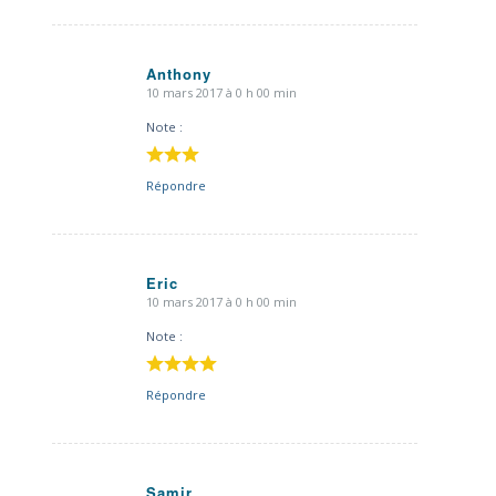
Anthony
10 mars 2017 à 0 h 00 min
dit
:
Note :
Répondre
Eric
10 mars 2017 à 0 h 00 min
dit
:
Note :
Répondre
Samir