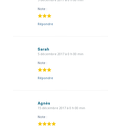
dit
:
Note :
Répondre
Sarah
5 décembre 2017 à 0 h 00 min
dit
:
Note :
Répondre
Agnès
15 décembre 2017 à 0 h 00 min
dit
:
Note :