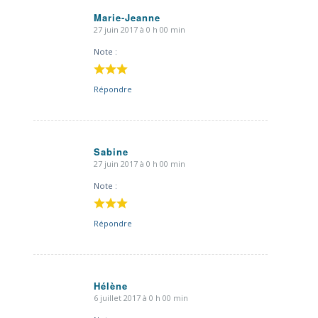
Marie-Jeanne
27 juin 2017 à 0 h 00 min
dit
:
Note :
Répondre
Sabine
27 juin 2017 à 0 h 00 min
dit
:
Note :
Répondre
Hélène
6 juillet 2017 à 0 h 00 min
dit
: