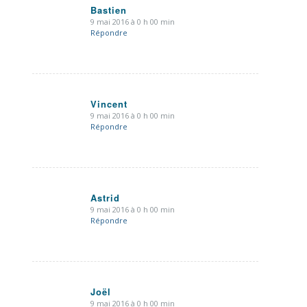
Bastien
9 mai 2016 à 0 h 00 min
dit
Répondre
:
Vincent
9 mai 2016 à 0 h 00 min
dit
Répondre
:
Astrid
9 mai 2016 à 0 h 00 min
dit
Répondre
:
Joël
9 mai 2016 à 0 h 00 min