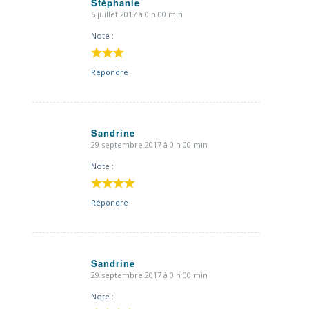
Stéphanie
6 juillet 2017 à 0 h 00 min
dit
:
Note :
Répondre
Sandrine
29 septembre 2017 à 0 h 00 min
dit
:
Note :
Répondre
Sandrine
29 septembre 2017 à 0 h 00 min
dit
:
Note :