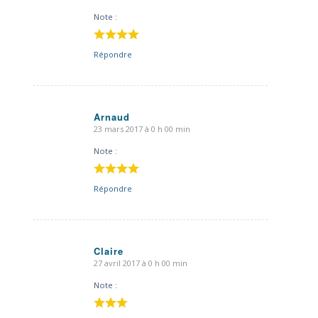
:
Note :
Répondre
Arnaud
23 mars 2017 à 0 h 00 min
dit
:
Note :
Répondre
Claire
27 avril 2017 à 0 h 00 min
dit
:
Note :