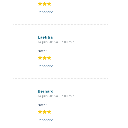
Répondre
Laëtitia
14 juin 2016 à 0 h 00 min
dit
:
Note :
Répondre
Bernard
14 juin 2016 à 0 h 00 min
dit
:
Note :
Répondre