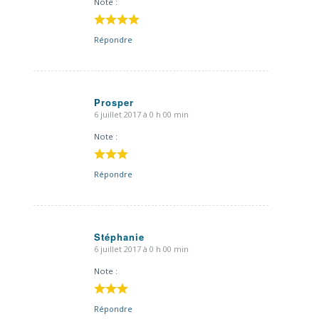
Note :
Répondre
Prosper
6 juillet 2017 à 0 h 00 min
dit
:
Note :
Répondre
Stéphanie
6 juillet 2017 à 0 h 00 min
dit
:
Note :
Répondre