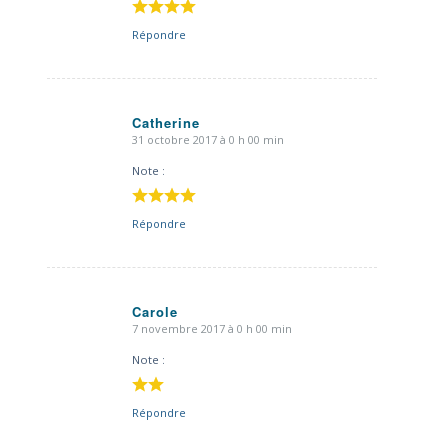
Répondre
Catherine
31 octobre 2017 à 0 h 00 min
dit
:
Note :
Répondre
Carole
7 novembre 2017 à 0 h 00 min
dit
:
Note :
Répondre