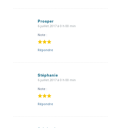
Prosper
6 juillet 2017 à 0 h 00 min
dit
:
Note :
Répondre
Stéphanie
6 juillet 2017 à 0 h 00 min
dit
:
Note :
Répondre