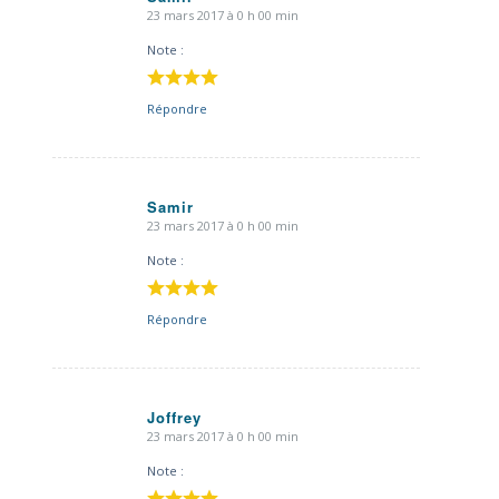
23 mars 2017 à 0 h 00 min
dit
:
Note :
Répondre
Samir
23 mars 2017 à 0 h 00 min
dit
:
Note :
Répondre
Joffrey
23 mars 2017 à 0 h 00 min
dit
:
Note :