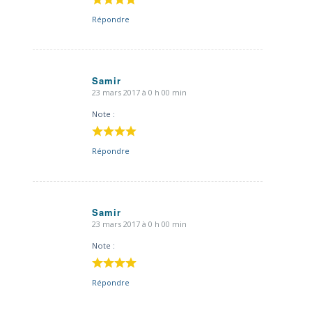
Répondre
Samir
23 mars 2017 à 0 h 00 min
dit
:
Note :
Répondre
Samir
23 mars 2017 à 0 h 00 min
dit
:
Note :
Répondre