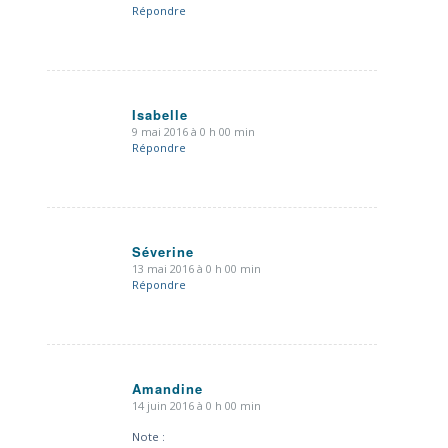
dit
Répondre
:
Isabelle
9 mai 2016 à 0 h 00 min
dit
Répondre
:
Séverine
13 mai 2016 à 0 h 00 min
dit
Répondre
:
Amandine
14 juin 2016 à 0 h 00 min
dit
:
Note :