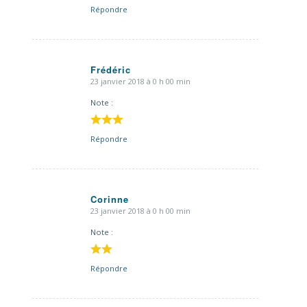
Répondre
Frédéric
23 janvier 2018 à 0 h 00 min
dit
:
Note :
Répondre
Corinne
23 janvier 2018 à 0 h 00 min
dit
:
Note :
Répondre