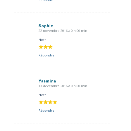
Sophie
22 novembre 2016 à 0 h 00 min
dit
:
Note :
Répondre
Yasmina
13 décembre 2016 à 0 h 00 min
dit
:
Note :
Répondre