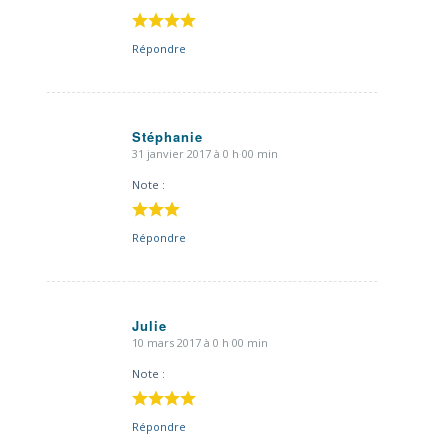
Répondre
Stéphanie
31 janvier 2017 à 0 h 00 min
dit
:
Note :
Répondre
Julie
10 mars 2017 à 0 h 00 min
dit
:
Note :
Répondre