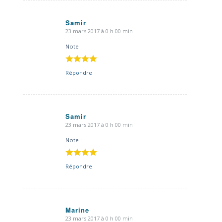
Samir
23 mars 2017 à 0 h 00 min
dit
:
Note :
Répondre
Samir
23 mars 2017 à 0 h 00 min
dit
:
Note :
Répondre
Marine
23 mars 2017 à 0 h 00 min
dit