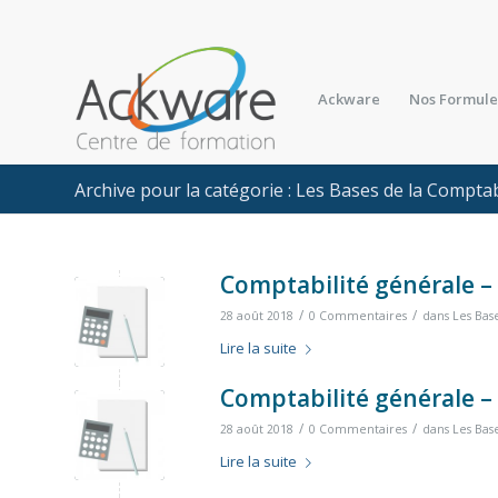
Ackware
Nos Formule
Archive pour la catégorie : Les Bases de la Comptab
Comptabilité générale –
/
/
28 août 2018
0 Commentaires
dans
Les Bas
Lire la suite
Comptabilité générale –
/
/
28 août 2018
0 Commentaires
dans
Les Bas
Lire la suite