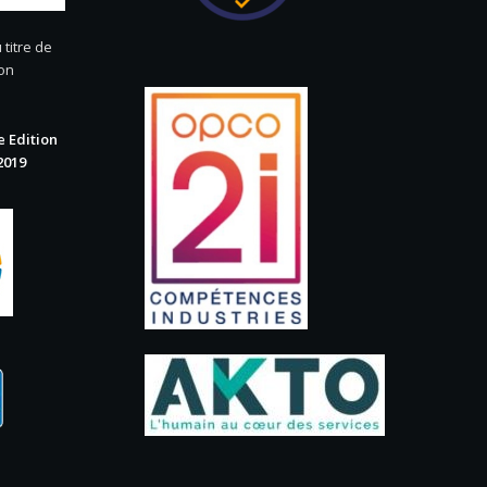
 titre de
ion
 Edition
2019