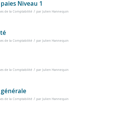
 paies Niveau 1
/
ses de la Comptabilité
par
Julien Hannequin
ité
/
ses de la Comptabilité
par
Julien Hannequin
/
ses de la Comptabilité
par
Julien Hannequin
 générale
/
ses de la Comptabilité
par
Julien Hannequin