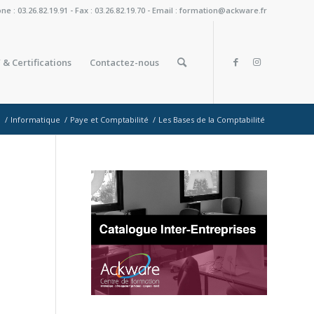
: 03.26.82.19.91 - Fax : 03.26.82.19.70 - Email : formation@ackware.fr
 & Certifications
Contactez-nous
l
/
Informatique
/
Paye et Comptabilité
/
Les Bases de la Comptabilité