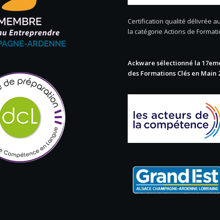
Certification qualité délivrée au
la catégorie Actions de Format
Ackware sélectionné la 17eme
des Formations Clés en Main 