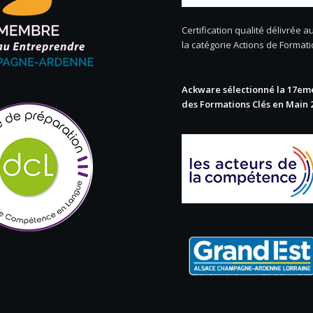
Certification qualité délivrée au
la catégorie Actions de Format
Ackware sélectionné la 17eme
des Formations Clés en Main 