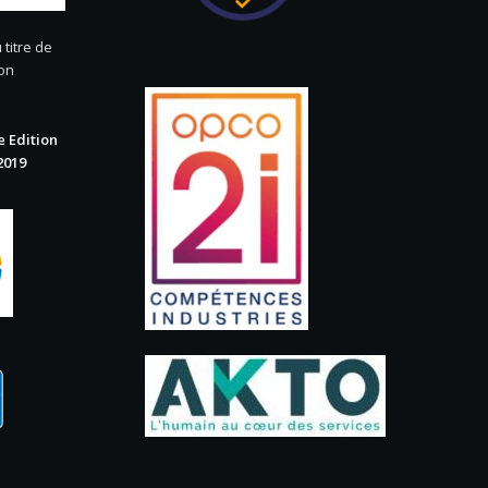
 titre de
ion
 Edition
2019