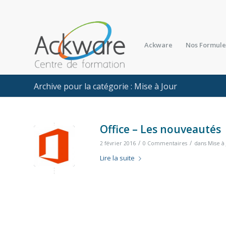
Ackware
Nos Formule
Archive pour la catégorie : Mise à Jour
Office – Les nouveautés
/
/
2 février 2016
0 Commentaires
dans
Mise à
Lire la suite