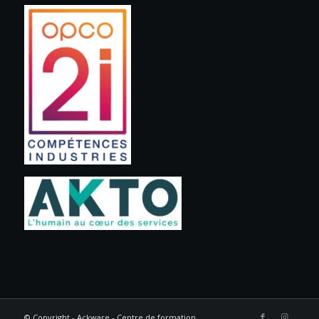
© Copyright - Ackware - Centre de formation